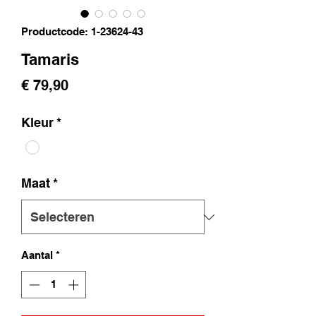
Productcode: 1-23624-43
Tamaris
Prijs
€ 79,90
Kleur
*
Maat
*
Aantal
*