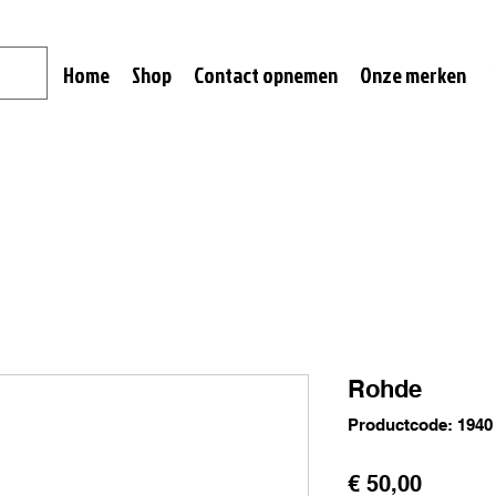
Home
Shop
Contact opnemen
Onze merken
Rohde
Productcode: 1940
Prijs
€ 50,00