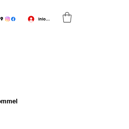
Inloggen
Bommel