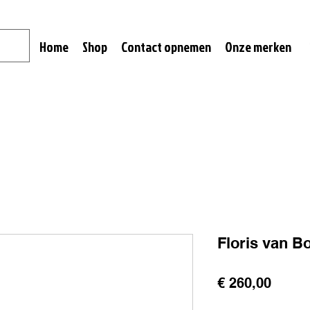
Home
Shop
Contact opnemen
Onze merken
Floris van 
Prijs
€ 260,00