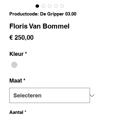
Productcode: De Gripper 03.00
Floris Van Bommel
Prijs
€ 250,00
Kleur
*
Maat
*
Aantal
*