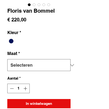
Floris van Bommel
Prijs
€ 220,00
Kleur
*
Maat
*
Aantal
*
In winkelwagen