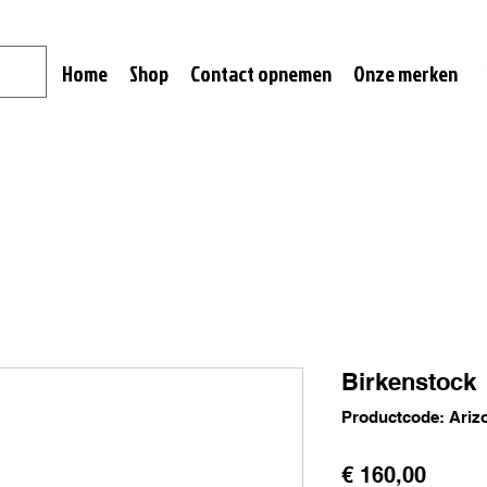
Home
Shop
Contact opnemen
Onze merken
Birkenstock
Productcode: Ariz
Prijs
€ 160,00