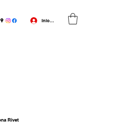
Inloggen
ona Rivet