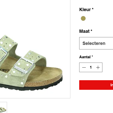
Kleur
*
Maat
*
Selecteren
Aantal
*
I