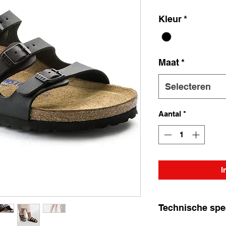
Kleur
*
Maat
*
Selecteren
Aantal
*
I
Technische spec