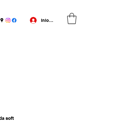
Inloggen
da soft