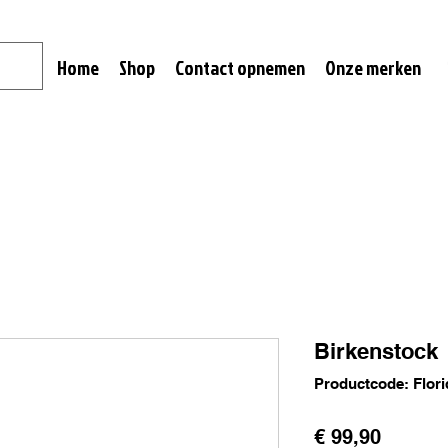
Home
Shop
Contact opnemen
Onze merken
Birkenstock
Productcode: Flori
Prijs
€ 99,90