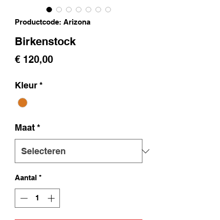
Productcode: Arizona
Birkenstock
Prijs
€ 120,00
Kleur
*
Maat
*
Aantal
*