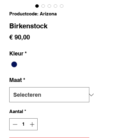
Productcode: Arizona
Birkenstock
Prijs
€ 90,00
Kleur
*
Maat
*
Aantal
*