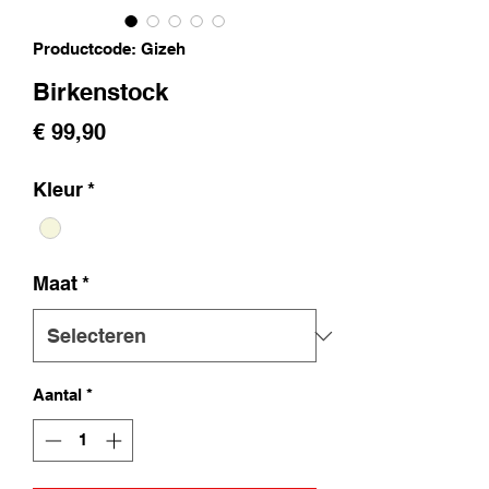
Productcode: Gizeh
Birkenstock
Prijs
€ 99,90
Kleur
*
Maat
*
Aantal
*