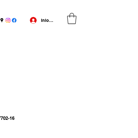
Inloggen
7702-16