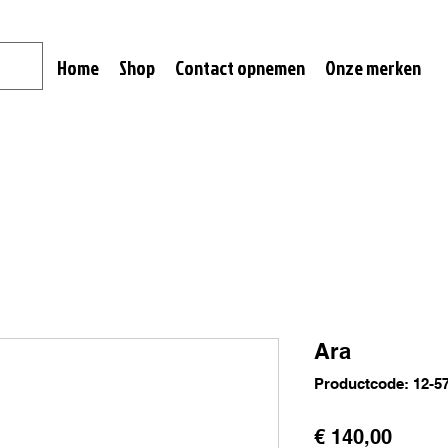
Home
Shop
Contact opnemen
Onze merken
Ara
Productcode: 12-5
Prijs
€ 140,00