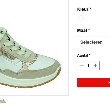
Kleur
*
Maat
*
Selecteren
Aantal
*
I