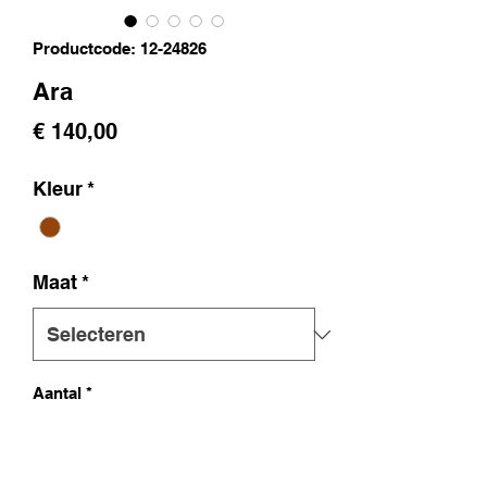
Productcode: 12-24826
Ara
Prijs
€ 140,00
Kleur
*
Maat
*
Aantal
*